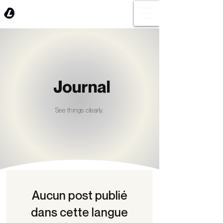
Journal
See things clearly.
BLOG
Aucun post publié
dans cette langue