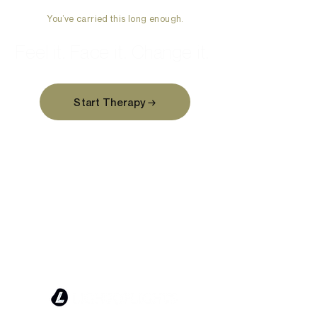
You’ve carried this long enough.
Feel it. Face it. Change it.
Start Therapy →